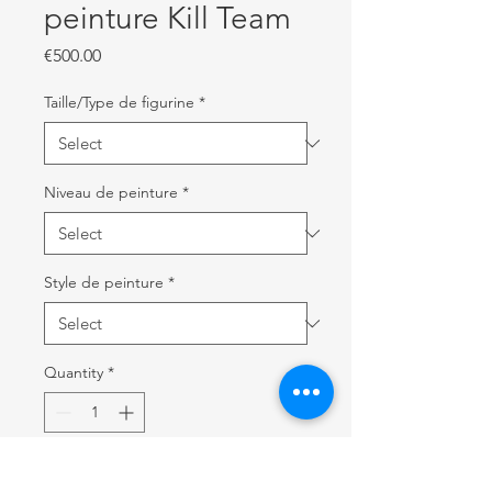
peinture Kill Team
Price
€500.00
Taille/Type de figurine
*
Niveau de peinture
*
Style de peinture
*
Quantity
*
Add to Cart